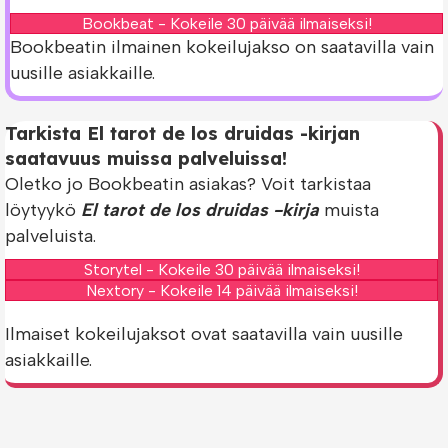
Bookbeat - Kokeile 30 päivää ilmaiseksi!
Bookbeatin ilmainen kokeilujakso on saatavilla vain
uusille asiakkaille.
Tarkista El tarot de los druidas -kirjan
saatavuus muissa palveluissa!
Oletko jo Bookbeatin asiakas? Voit tarkistaa
löytyykö
El tarot de los druidas -kirja
muista
palveluista.
Storytel - Kokeile 30 päivää ilmaiseksi!
Nextory - Kokeile 14 päivää ilmaiseksi!
Ilmaiset kokeilujaksot ovat saatavilla vain uusille
asiakkaille.