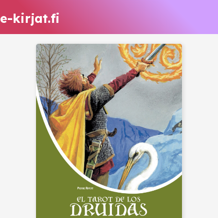
e-kirjat.fi