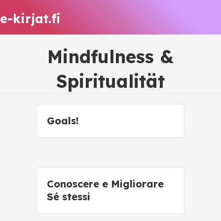
e-kirjat.fi
Mindfulness &
Spiritualität
Goals!
Conoscere e Migliorare
Sé stessi