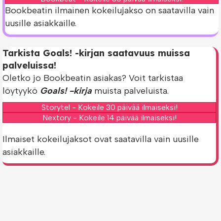
Bookbeatin ilmainen kokeilujakso on saatavilla vain
uusille asiakkaille.
Tarkista Goals! -kirjan saatavuus muissa
palveluissa!
Oletko jo Bookbeatin asiakas? Voit tarkistaa
löytyykö
Goals! -kirja
muista palveluista.
Storytel - Kokeile 30 päivää ilmaiseksi!
Nextory - Kokeile 14 päivää ilmaiseksi!
Ilmaiset kokeilujaksot ovat saatavilla vain uusille
asiakkaille.