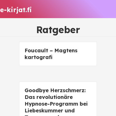
e-kirjat.fi
Ratgeber
Foucault – Magtens
kartografi
Goodbye Herzschmerz:
Das revolutionäre
Hypnose-Programm bei
Liebeskummer und