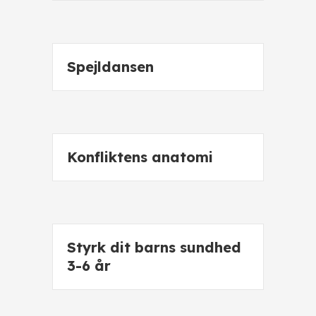
Spejldansen
Konfliktens anatomi
Styrk dit barns sundhed
3-6 år