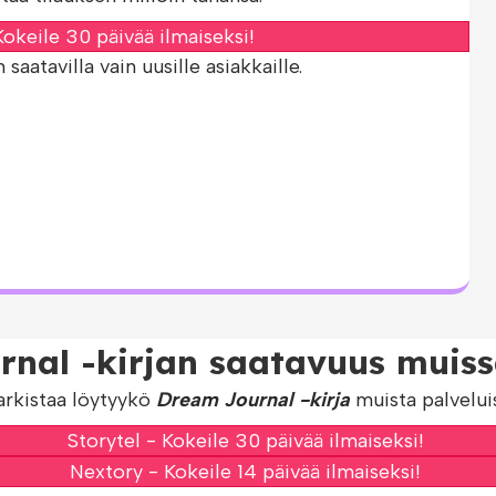
okeile 30 päivää ilmaiseksi!
aatavilla vain uusille asiakkaille.
nal -kirjan saatavuus muissa
arkistaa löytyykö
Dream Journal -kirja
muista palveluis
Storytel - Kokeile 30 päivää ilmaiseksi!
Nextory - Kokeile 14 päivää ilmaiseksi!