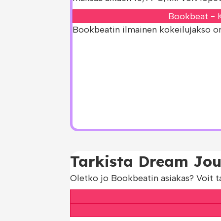
Bookbeat - K
Bookbeatin ilmainen kokeilujakso on s
Tarkista Dream Jour
Oletko jo Bookbeatin asiakas? Voit t