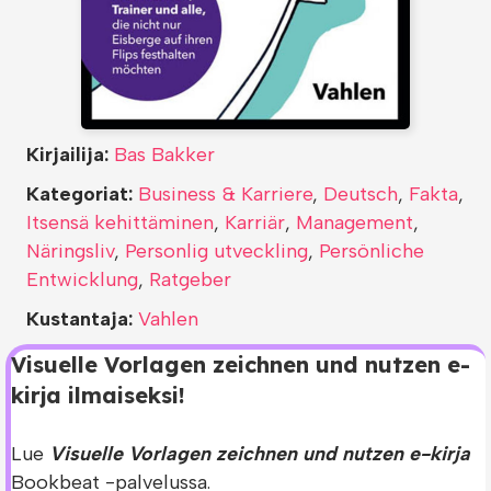
Kirjailija:
Bas Bakker
Kategoriat:
Business & Karriere
,
Deutsch
,
Fakta
,
Itsensä kehittäminen
,
Karriär
,
Management
,
Näringsliv
,
Personlig utveckling
,
Persönliche
Entwicklung
,
Ratgeber
Kustantaja:
Vahlen
Visuelle Vorlagen zeichnen und nutzen e-
kirja ilmaiseksi!
Lue
Visuelle Vorlagen zeichnen und nutzen e-kirja
Bookbeat -palvelussa.