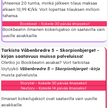
yhteensä 20 tuntia, minkä jälkeen tilaus maksaa
alkaen 10,99 €/kk. Voit lopettaa tilauksen milloin
tahansa.
Bookbeat - Kokeile 30 päivää ilmaiseksi!
Bookbeatin ilmainen kokeilujakso on saatavilla vain
uusille asiakkaille.
Tarkista Våbenbrødre 5 – Skorpionbjerget -
kirjan saatavuus muissa palveluissa!
Oletko jo Bookbeatin asiakas? Voit tarkistaa
löytyykö
Våbenbrødre 5 – Skorpionbjerget -kirja
muista palveluista.
Storytel - Kokeile 30 päivää ilmaiseksi!
Nextory - Kokeile 14 päivää ilmaiseksi!
Ilmaiset kokeilujaksot ovat saatavilla vain uusille
asiakkaille.