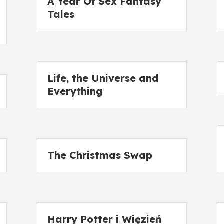
A Year Of Sex Fantasy
Tales
Life, the Universe and
Everything
The Christmas Swap
Harry Potter i Więzień