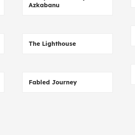
Azkabanu
The Lighthouse
Fabled Journey
Drömmaren – Del 1