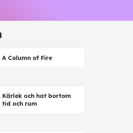
n
A Column of Fire
Kärlek och hat bortom
tid och rum