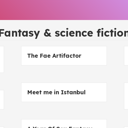
Fantasy & science fictio
The Fae Artifactor
Meet me in Istanbul