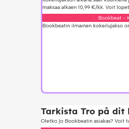
maksaa alkaen 10,99 €/kk. Voit lopet
Bookbeat - K
Bookbeatin ilmainen kokeilujakso on s
Tarkista Tro på dit
Oletko jo Bookbeatin asiakas? Voit t