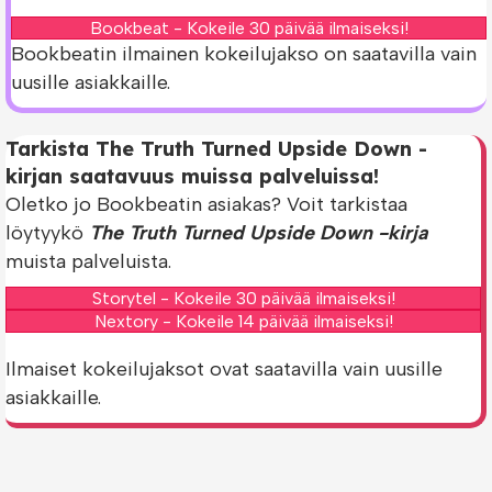
Bookbeat - Kokeile 30 päivää ilmaiseksi!
Bookbeatin ilmainen kokeilujakso on saatavilla vain
uusille asiakkaille.
Tarkista The Truth Turned Upside Down -
kirjan saatavuus muissa palveluissa!
Oletko jo Bookbeatin asiakas? Voit tarkistaa
löytyykö
The Truth Turned Upside Down -kirja
muista palveluista.
Storytel - Kokeile 30 päivää ilmaiseksi!
Nextory - Kokeile 14 päivää ilmaiseksi!
Ilmaiset kokeilujaksot ovat saatavilla vain uusille
asiakkaille.