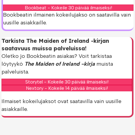
Bookbeat - Kokeile 30 päivää ilmaiseksi!
Bookbeatin ilmainen kokeilujakso on saatavilla vain
uusille asiakkaille.
Tarkista The Maiden of Ireland -kirjan
saatavuus muissa palveluissa!
Oletko jo Bookbeatin asiakas? Voit tarkistaa
löytyykö
The Maiden of Ireland -kirja
muista
palveluista.
Storytel - Kokeile 30 päivää ilmaiseksi!
Nextory - Kokeile 14 päivää ilmaiseksi!
Ilmaiset kokeilujaksot ovat saatavilla vain uusille
asiakkaille.