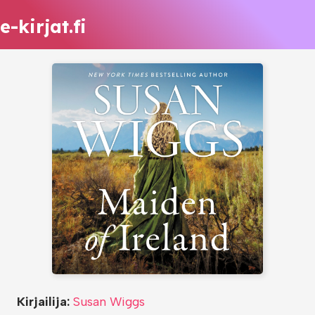
e-kirjat.fi
Kirjailija:
Susan Wiggs