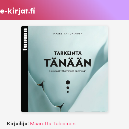
e-kirjat.fi
Kirjailija:
Maaretta Tukiainen