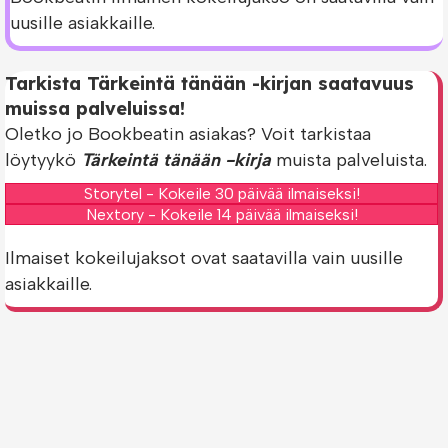
uusille asiakkaille.
Tarkista Tärkeintä tänään -kirjan saatavuus
muissa palveluissa!
Oletko jo Bookbeatin asiakas? Voit tarkistaa
löytyykö
Tärkeintä tänään -kirja
muista palveluista.
Storytel - Kokeile 30 päivää ilmaiseksi!
Nextory - Kokeile 14 päivää ilmaiseksi!
Ilmaiset kokeilujaksot ovat saatavilla vain uusille
asiakkaille.