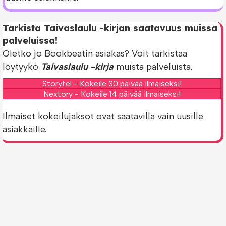
Tarkista Taivaslaulu -kirjan saatavuus muissa
palveluissa!
Oletko jo Bookbeatin asiakas? Voit tarkistaa
löytyykö
Taivaslaulu -kirja
muista palveluista.
Storytel - Kokeile 30 päivää ilmaiseksi!
Nextory - Kokeile 14 päivää ilmaiseksi!
Ilmaiset kokeilujaksot ovat saatavilla vain uusille
asiakkaille.