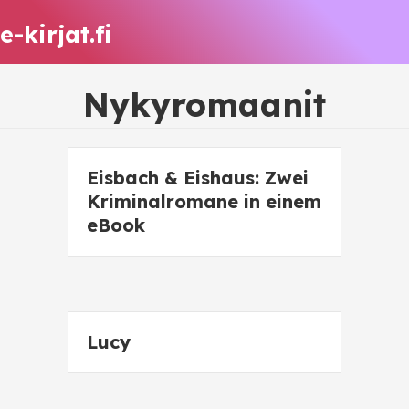
e-kirjat.fi
Nykyromaanit
Eisbach & Eishaus: Zwei
Kriminalromane in einem
eBook
Lucy