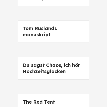
Tom Ruslands
manuskript
Du sagst Chaos, ich hör
Hochzeitsglocken
The Red Tent