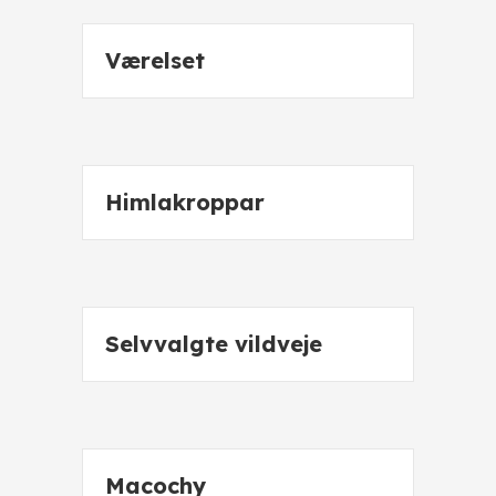
Værelset
Himlakroppar
Selvvalgte vildveje
Macochy