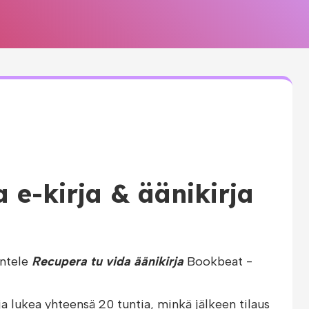
 e-kirja & äänikirja
untele
Recupera tu vida äänikirja
Bookbeat -
ja lukea yhteensä 20 tuntia, minkä jälkeen tilaus