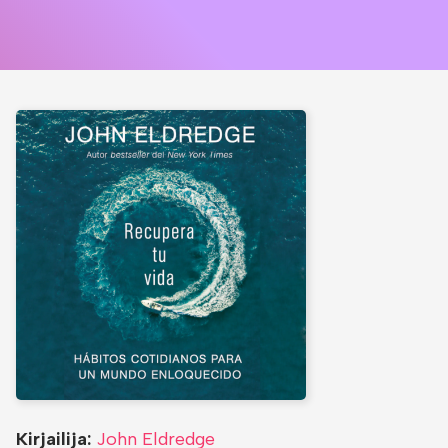
Kirjailija:
John Eldredge