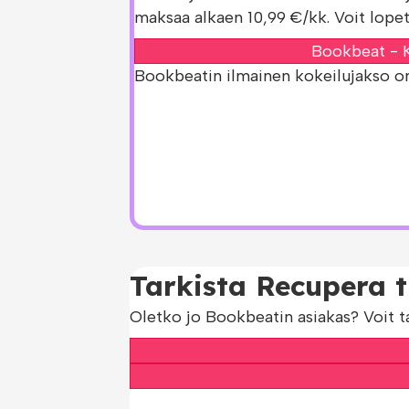
maksaa alkaen 10,99 €/kk. Voit lopet
Bookbeat - K
Bookbeatin ilmainen kokeilujakso on s
Tarkista Recupera t
Oletko jo Bookbeatin asiakas? Voit t