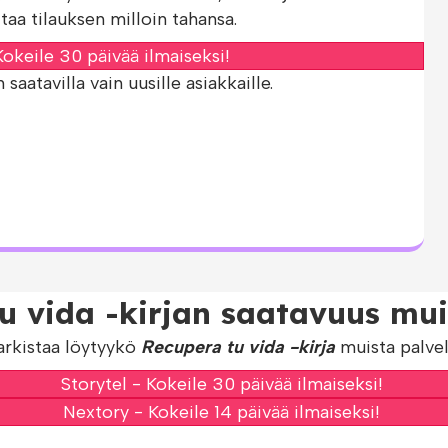
taa tilauksen milloin tahansa.
okeile 30 päivää ilmaiseksi!
aatavilla vain uusille asiakkaille.
u vida -kirjan saatavuus mui
arkistaa löytyykö
Recupera tu vida -kirja
muista palvel
Storytel - Kokeile 30 päivää ilmaiseksi!
Nextory - Kokeile 14 päivää ilmaiseksi!