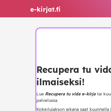
e-kirjat.fi
Recupera tu vida
ilmaiseksi!
Lue
Recupera tu vida e-kirja
tai ku
palvelussa.
Kokeilujakson aikana saat kuunnella 