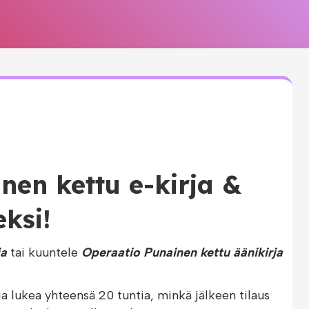
nen kettu e-kirja &
eksi!
ja
tai kuuntele
Operaatio Punainen kettu äänikirja
ja lukea yhteensä 20 tuntia, minkä jälkeen tilaus