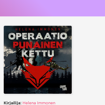
Kirjailija:
Helena Immonen