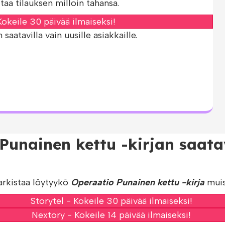
taa tilauksen milloin tahansa.
okeile 30 päivää ilmaiseksi!
aatavilla vain uusille asiakkaille.
 Punainen kettu -kirjan saat
arkistaa löytyykö
Operaatio Punainen kettu -kirja
muis
Storytel - Kokeile 30 päivää ilmaiseksi!
Nextory - Kokeile 14 päivää ilmaiseksi!