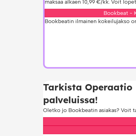
maksaa alkaen 10,99 €/kk. Voit lopet
Bookbeat - K
Bookbeatin ilmainen kokeilujakso on s
Tarkista Operaatio
palveluissa!
Oletko jo Bookbeatin asiakas? Voit t