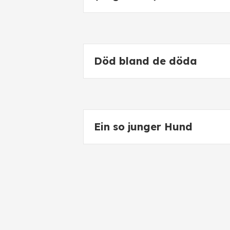
Död bland de döda
Ein so junger Hund
Varjokuvat