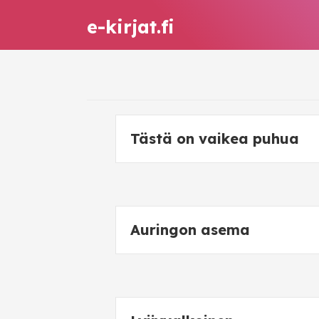
e-kirjat.fi
Tästä on vaikea puhua
Auringon asema