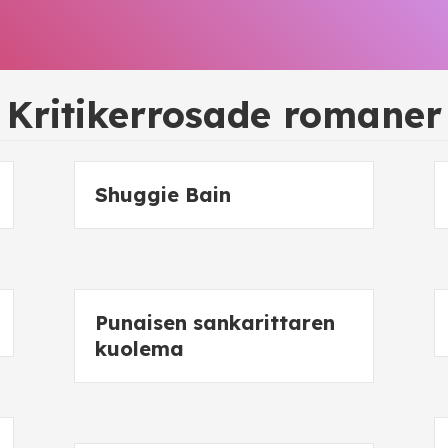
Kritikerrosade romaner
Shuggie Bain
Punaisen sankarittaren
kuolema