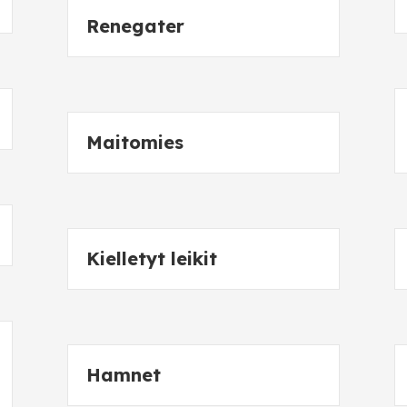
Renegater
Maitomies
Kielletyt leikit
Hamnet