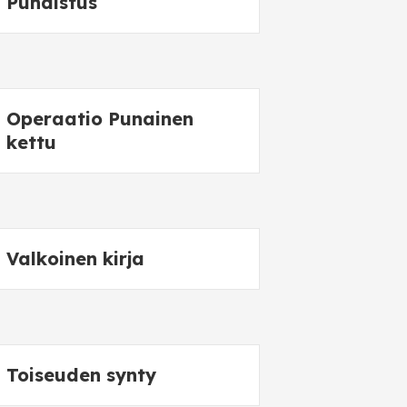
Puhdistus
Operaatio Punainen
kettu
Valkoinen kirja
Toiseuden synty