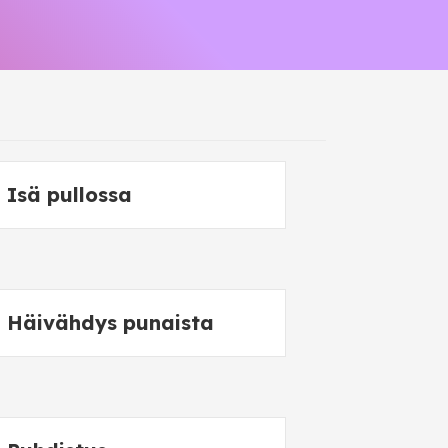
Isä pullossa
Häivähdys punaista