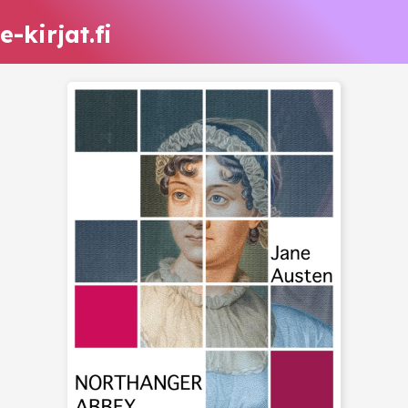
e-kirjat.fi