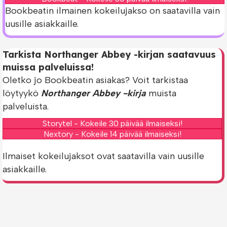
Bookbeatin ilmainen kokeilujakso on saatavilla vain
uusille asiakkaille.
Tarkista Northanger Abbey -kirjan saatavuus
muissa palveluissa!
Oletko jo Bookbeatin asiakas? Voit tarkistaa
löytyykö
Northanger Abbey -kirja
muista
palveluista.
Storytel - Kokeile 30 päivää ilmaiseksi!
Nextory - Kokeile 14 päivää ilmaiseksi!
Ilmaiset kokeilujaksot ovat saatavilla vain uusille
asiakkaille.