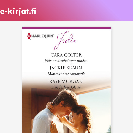
e-kirjat.fi