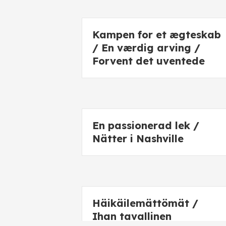
Kampen for et ægteskab
/ En værdig arving /
Forvent det uventede
En passionerad lek /
Nätter i Nashville
Häikäilemättömät /
Ihan tavallinen