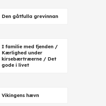
Den gåtfulla grevinnan
I familie med fjenden /
Kærlighed under
kirsebærtræerne / Det
gode i livet
Vikingens hævn