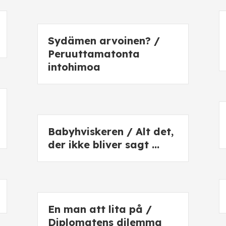
Sydämen arvoinen? /
Peruuttamatonta
intohimoa
Babyhviskeren / Alt det,
der ikke bliver sagt …
En man att lita på /
Diplomatens dilemma