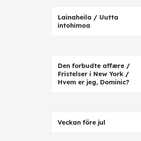
Lainaheila / Uutta
intohimoa
Den forbudte affære /
Fristelser i New York /
Hvem er jeg, Dominic?
Veckan före jul