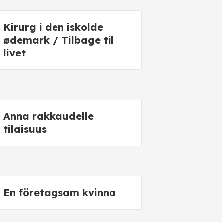
Kirurg i den iskolde
ødemark / Tilbage til
livet
Anna rakkaudelle
tilaisuus
En företagsam kvinna