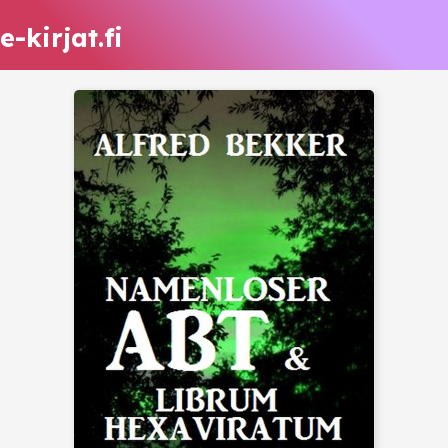
e-kirjat.fi