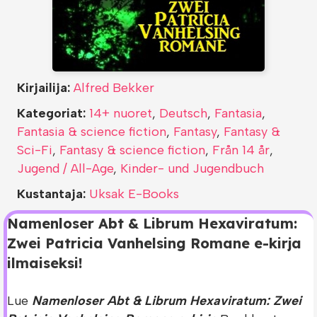
Kirjailija:
Alfred Bekker
Kategoriat:
14+ nuoret
,
Deutsch
,
Fantasia
,
Fantasia & science fiction
,
Fantasy
,
Fantasy &
Sci-Fi
,
Fantasy & science fiction
,
Från 14 år
,
Jugend / All-Age
,
Kinder- und Jugendbuch
Kustantaja:
Uksak E-Books
Namenloser Abt & Librum Hexaviratum:
Zwei Patricia Vanhelsing Romane e-kirja
ilmaiseksi!
Lue
Namenloser Abt & Librum Hexaviratum: Zwei