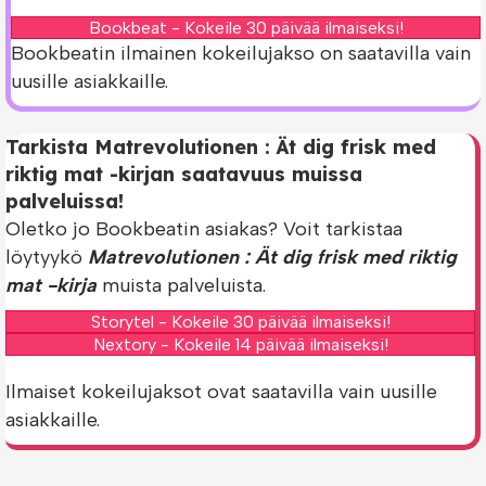
Bookbeat - Kokeile 30 päivää ilmaiseksi!
Bookbeatin ilmainen kokeilujakso on saatavilla vain
uusille asiakkaille.
Tarkista Matrevolutionen : Ät dig frisk med
riktig mat -kirjan saatavuus muissa
palveluissa!
Oletko jo Bookbeatin asiakas? Voit tarkistaa
löytyykö
Matrevolutionen : Ät dig frisk med riktig
mat -kirja
muista palveluista.
Storytel - Kokeile 30 päivää ilmaiseksi!
Nextory - Kokeile 14 päivää ilmaiseksi!
Ilmaiset kokeilujaksot ovat saatavilla vain uusille
asiakkaille.