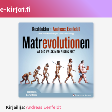
e-kirjat.fi
Kirjailija:
Andreas Eenfeldt