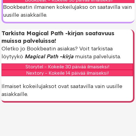
Bookbeatin ilmainen kokeilujakso on saatavilla vain
uusille asiakkaille.
Tarkista Magical Path -kirjan saatavuus
muissa palveluissa!
Oletko jo Bookbeatin asiakas? Voit tarkistaa
löytyykö
Magical Path -kirja
muista palveluista.
Storytel - Kokeile 30 päivää ilmaiseksi!
Nextory - Kokeile 14 päivää ilmaiseksi!
Ilmaiset kokeilujaksot ovat saatavilla vain uusille
asiakkaille.