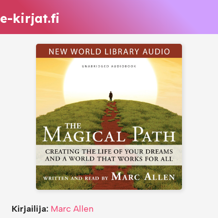
e-kirjat.fi
Kirjailija:
Marc Allen