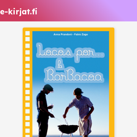
e-kirjat.fi