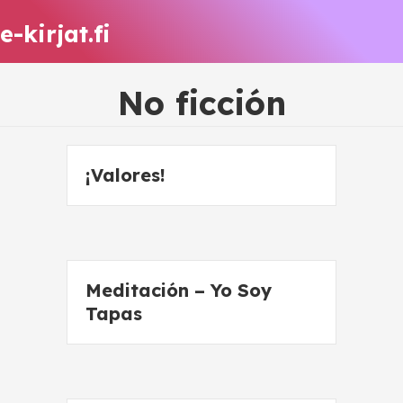
e-kirjat.fi
No ficción
¡Valores!
Meditación – Yo Soy
Tapas