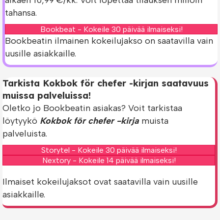
tahansa.
Bookbeat - Kokeile 30 päivää ilmaiseksi!
Bookbeatin ilmainen kokeilujakso on saatavilla vain
uusille asiakkaille.
Tarkista Kokbok för chefer -kirjan saatavuus
muissa palveluissa!
Oletko jo Bookbeatin asiakas? Voit tarkistaa
löytyykö
Kokbok för chefer -kirja
muista
palveluista.
Storytel - Kokeile 30 päivää ilmaiseksi!
Nextory - Kokeile 14 päivää ilmaiseksi!
Ilmaiset kokeilujaksot ovat saatavilla vain uusille
asiakkaille.