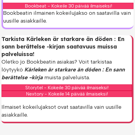
Bookbeat - Kokeile 30 päivää ilmaiseksi!
Bookbeatin ilmainen kokeilujakso on saatavilla vain
uusille asiakkaille.
Tarkista Kärleken är starkare än döden : En
sann berättelse -kirjan saatavuus muissa
palveluissa!
Oletko jo Bookbeatin asiakas? Voit tarkistaa
löytyykö
Kärleken är starkare än döden : En sann
berättelse -kirja
muista palveluista.
Storytel - Kokeile 30 päivää ilmaiseksi!
Nextory - Kokeile 14 päivää ilmaiseksi!
Ilmaiset kokeilujaksot ovat saatavilla vain uusille
asiakkaille.