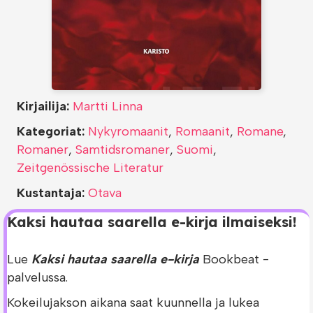
Kirjailija:
Martti Linna
Kategoriat:
Nykyromaanit
,
Romaanit
,
Romane
,
Romaner
,
Samtidsromaner
,
Suomi
,
Zeitgenössische Literatur
Kustantaja:
Otava
Kaksi hautaa saarella e-kirja ilmaiseksi!
Lue
Kaksi hautaa saarella e-kirja
Bookbeat -
palvelussa.
Kokeilujakson aikana saat kuunnella ja lukea