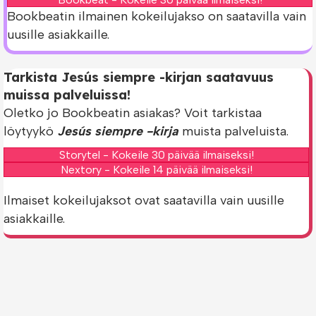
Bookbeatin ilmainen kokeilujakso on saatavilla vain
uusille asiakkaille.
Tarkista Jesús siempre -kirjan saatavuus
muissa palveluissa!
Oletko jo Bookbeatin asiakas? Voit tarkistaa
löytyykö
Jesús siempre -kirja
muista palveluista.
Storytel - Kokeile 30 päivää ilmaiseksi!
Nextory - Kokeile 14 päivää ilmaiseksi!
Ilmaiset kokeilujaksot ovat saatavilla vain uusille
asiakkaille.