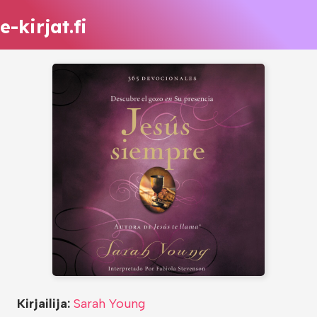
e-kirjat.fi
Kirjailija:
Sarah Young