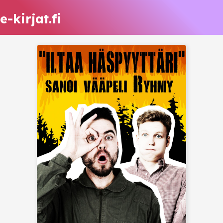
e-kirjat.fi