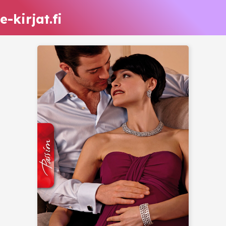
e-kirjat.fi