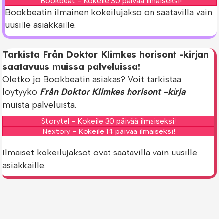
Bookbeat - Kokeile 30 päivää ilmaiseksi!
Bookbeatin ilmainen kokeilujakso on saatavilla vain
uusille asiakkaille.
Tarkista Från Doktor Klimkes horisont -kirjan
saatavuus muissa palveluissa!
Oletko jo Bookbeatin asiakas? Voit tarkistaa
löytyykö
Från Doktor Klimkes horisont -kirja
muista palveluista.
Storytel - Kokeile 30 päivää ilmaiseksi!
Nextory - Kokeile 14 päivää ilmaiseksi!
Ilmaiset kokeilujaksot ovat saatavilla vain uusille
asiakkaille.