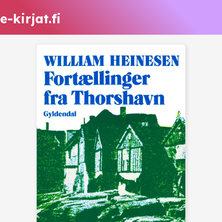
e-kirjat.fi