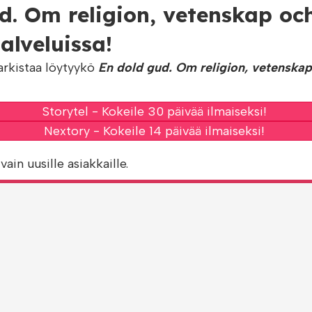
d. Om religion, vetenskap och 
lveluissa!
arkistaa löytyykö
En dold gud. Om religion, vetenskap 
Storytel - Kokeile 30 päivää ilmaiseksi!
Nextory - Kokeile 14 päivää ilmaiseksi!
vain uusille asiakkaille.