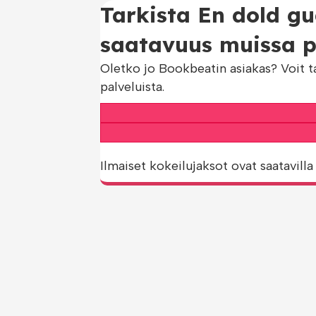
Tarkista En dold gu
saatavuus muissa pa
Oletko jo Bookbeatin asiakas? Voit t
palveluista.
Ilmaiset kokeilujaksot ovat saatavilla 