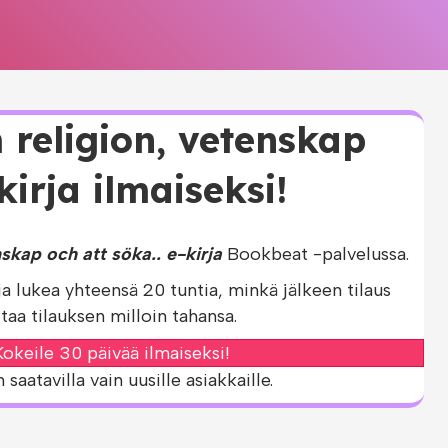
 religion, vetenskap
kirja ilmaiseksi!
skap och att söka.. e-kirja
Bookbeat -palvelussa.
ja lukea yhteensä 20 tuntia, minkä jälkeen tilaus
taa tilauksen milloin tahansa.
okeile 30 päivää ilmaiseksi!
aatavilla vain uusille asiakkaille.