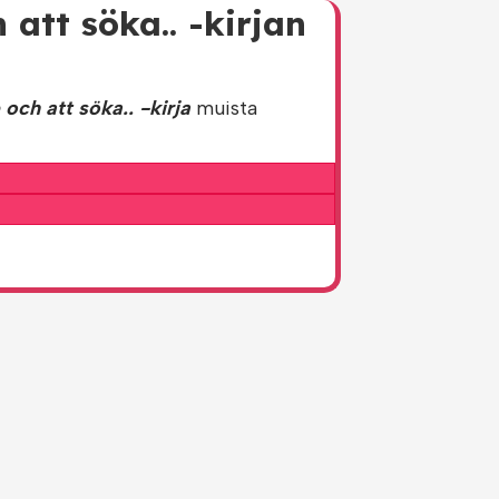
att söka.. -kirjan
och att söka.. -kirja
muista