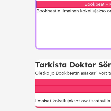
Bookbeat - K
Bookbeatin ilmainen kokeilujakso on s
Tarkista Doktor Söm
Oletko jo Bookbeatin asiakas? Voit t
Ilmaiset kokeilujaksot ovat saatavilla 