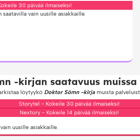
okeile 30 päivää ilmaiseksi!
aatavilla vain uusille asiakkaille.
n -kirjan saatavuus muissa 
arkistaa löytyykö
Doktor Sömn -kirja
muista palveluist
Storytel - Kokeile 30 päivää ilmaiseksi!
Nextory - Kokeile 14 päivää ilmaiseksi!
vain uusille asiakkaille.