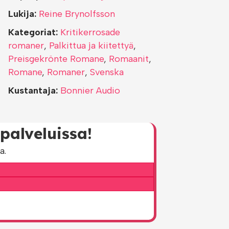
Lukija:
Reine Brynolfsson
Kategoriat:
Kritikerrosade
romaner
,
Palkittua ja kiitettyä
,
Preisgekrönte Romane
,
Romaanit
,
Romane
,
Romaner
,
Svenska
Kustantaja:
Bonnier Audio
palveluissa!
a.