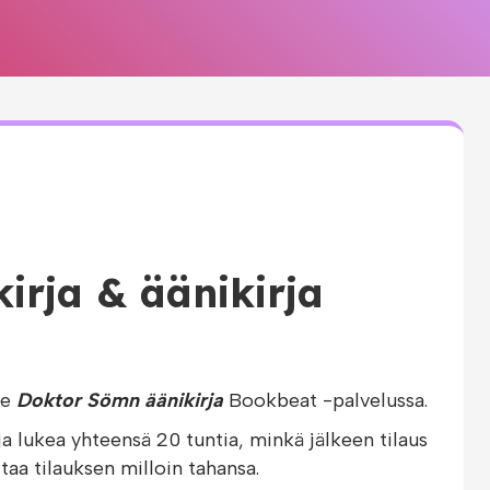
irja & äänikirja
le
Doktor Sömn äänikirja
Bookbeat -palvelussa.
ja lukea yhteensä 20 tuntia, minkä jälkeen tilaus
taa tilauksen milloin tahansa.