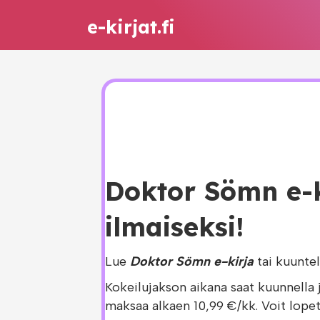
e-kirjat.fi
Doktor Sömn e-k
ilmaiseksi!
Lue
Doktor Sömn e-kirja
tai kuunte
Kokeilujakson aikana saat kuunnella 
maksaa alkaen 10,99 €/kk. Voit lopet