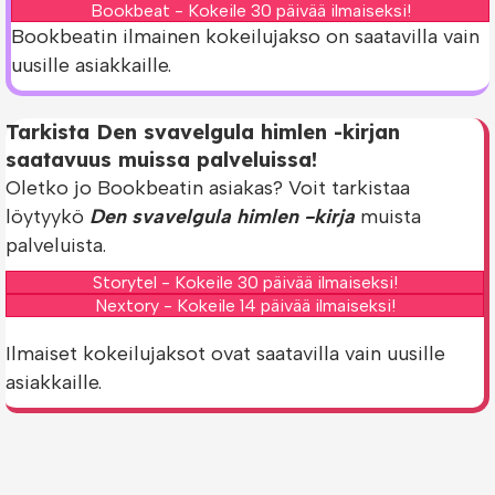
Bookbeat - Kokeile 30 päivää ilmaiseksi!
Bookbeatin ilmainen kokeilujakso on saatavilla vain
uusille asiakkaille.
Tarkista Den svavelgula himlen -kirjan
saatavuus muissa palveluissa!
Oletko jo Bookbeatin asiakas? Voit tarkistaa
löytyykö
Den svavelgula himlen -kirja
muista
palveluista.
Storytel - Kokeile 30 päivää ilmaiseksi!
Nextory - Kokeile 14 päivää ilmaiseksi!
Ilmaiset kokeilujaksot ovat saatavilla vain uusille
asiakkaille.