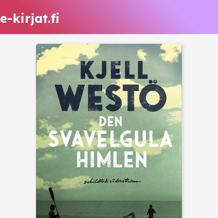
e-kirjat.fi