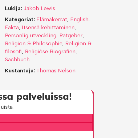
Lukija:
Jakob Lewis
Kategoriat:
Elämäkerrat
,
English
,
Fakta
,
Itsensä kehittäminen
,
Personlig utveckling
,
Ratgeber
,
Religion & Philosophie
,
Religion &
filosofi
,
Religiöse Biografien
,
Sachbuch
Kustantaja:
Thomas Nelson
sa palveluissa!
uista.