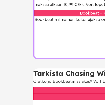
maksaa alkaen 10,99 €/kk. Voit lopet
Bookbeat - K
Bookbeatin ilmainen kokeilujakso on s
Tarkista Chasing W
Oletko jo Bookbeatin asiakas? Voit t