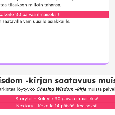
taa tilauksen milloin tahansa.
okeile 30 päivää ilmaiseksi!
aatavilla vain uusille asiakkaille.
isdom -kirjan saatavuus muis
arkistaa löytyykö
Chasing Wisdom -kirja
muista palvel
Storytel - Kokeile 30 päivää ilmaiseksi!
Nextory - Kokeile 14 päivää ilmaiseksi!