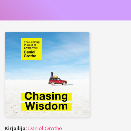
Kirjailija:
Daniel Grothe