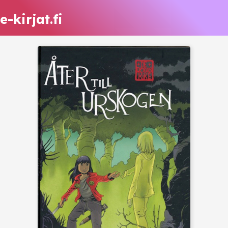
e-kirjat.fi