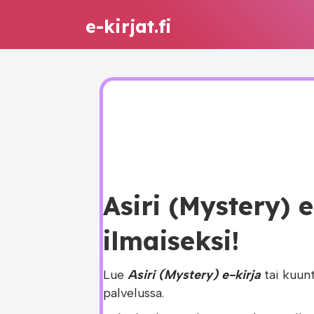
e-kirjat.fi
Asiri (Mystery) 
ilmaiseksi!
Lue
Asiri (Mystery) e-kirja
tai kuun
palvelussa.