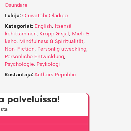
Osundare
Lukija:
Oluwatobi Oladipo
Kategoriat:
English
,
Itsensä
kehittäminen
,
Kropp & själ
,
Mieli &
keho
,
Mindfulness & Spiritualität
,
Non-Fiction
,
Personlig utveckling
,
Persönliche Entwicklung
,
Psychologie
,
Psykologi
Kustantaja:
Authors Republic
a palveluissa!
sta.