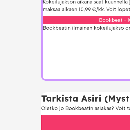
Kokeilujakson aikana saat kuunnella 
maksaa alkaen 10,99 €/kk. Voit lopet
Bookbeat - K
Bookbeatin ilmainen kokeilujakso on s
Tarkista Asiri (Mys
Oletko jo Bookbeatin asiakas? Voit t