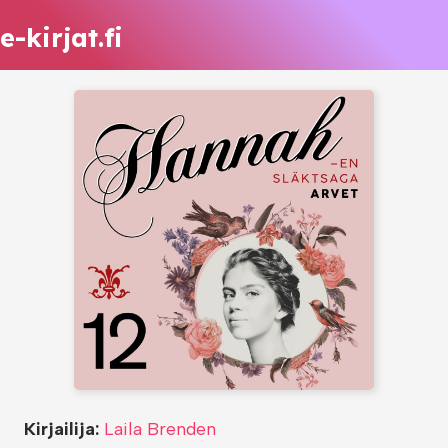
e-kirjat.fi
Kirjailija:
Laila Brenden