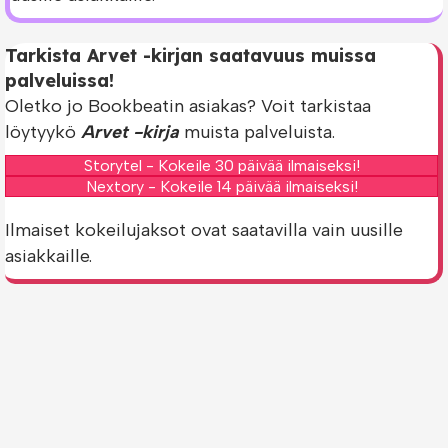
Tarkista Arvet -kirjan saatavuus muissa
palveluissa!
Oletko jo Bookbeatin asiakas? Voit tarkistaa
löytyykö
Arvet -kirja
muista palveluista.
Storytel - Kokeile 30 päivää ilmaiseksi!
Nextory - Kokeile 14 päivää ilmaiseksi!
Ilmaiset kokeilujaksot ovat saatavilla vain uusille
asiakkaille.