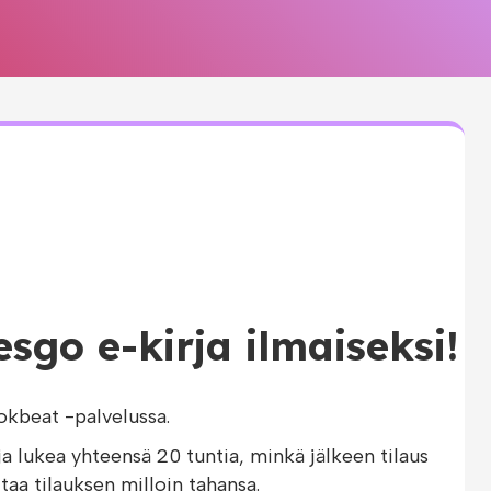
esgo e-kirja ilmaiseksi!
kbeat -palvelussa.
ja lukea yhteensä 20 tuntia, minkä jälkeen tilaus
taa tilauksen milloin tahansa.