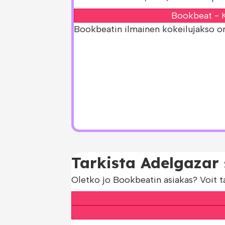
Bookbeat - K
Bookbeatin ilmainen kokeilujakso on s
Tarkista Adelgazar 
Oletko jo Bookbeatin asiakas? Voit t