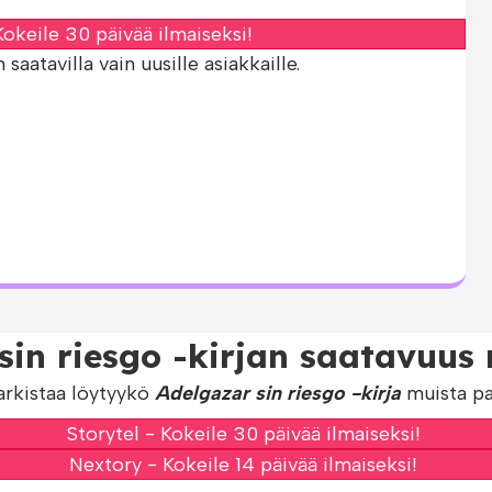
okeile 30 päivää ilmaiseksi!
aatavilla vain uusille asiakkaille.
sin riesgo -kirjan saatavuus 
arkistaa löytyykö
Adelgazar sin riesgo -kirja
muista pal
Storytel - Kokeile 30 päivää ilmaiseksi!
Nextory - Kokeile 14 päivää ilmaiseksi!