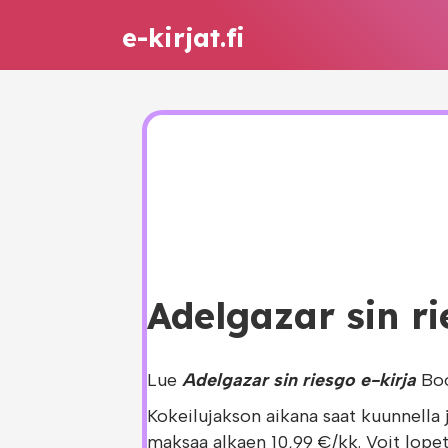
e-kirjat.fi
Adelgazar sin ri
Lue
Adelgazar sin riesgo e-kirja
Boo
Kokeilujakson aikana saat kuunnella 
maksaa alkaen 10,99 €/kk. Voit lopet