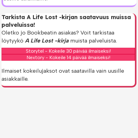
Tarkista A Life Lost -kirjan saatavuus muissa
palveluissa!
Oletko jo Bookbeatin asiakas? Voit tarkistaa
löytyykö
A Life Lost -kirja
muista palveluista.
Storytel - Kokeile 30 päivää ilmaiseksi!
Nextory - Kokeile 14 päivää ilmaiseksi!
Ilmaiset kokeilujaksot ovat saatavilla vain uusille
asiakkaille.