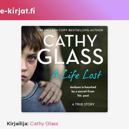
e-kirjat.fi
Kirjailija:
Cathy Glass