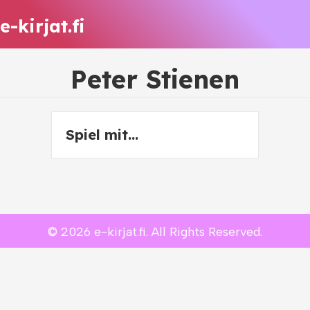
e-kirjat.fi
Peter Stienen
Spiel mit…
© 2026 e-kirjat.fi. All Rights Reserved.