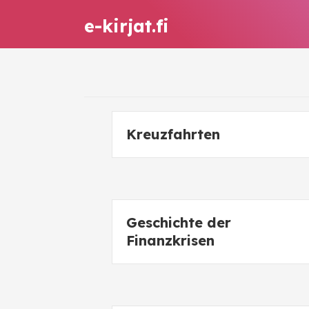
e-kirjat.fi
Kreuzfahrten
Geschichte der
Finanzkrisen