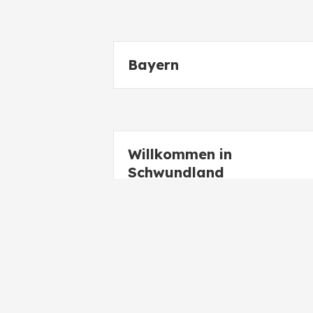
Bayern
Willkommen in
Schwundland
Die Côte d`Azur