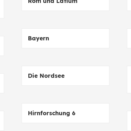
Rom und Latium
Bayern
Die Nordsee
Hirnforschung 6