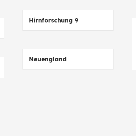
Hirnforschung 9
Neuengland
London