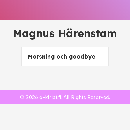
Magnus Härenstam
Morsning och goodbye
© 2026 e-kirjat.fi. All Rights Reserved.