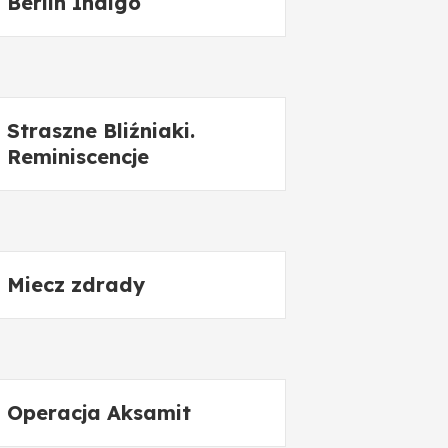
Berlin Indigo
Straszne Bliźniaki.
Reminiscencje
Miecz zdrady
Operacja Aksamit