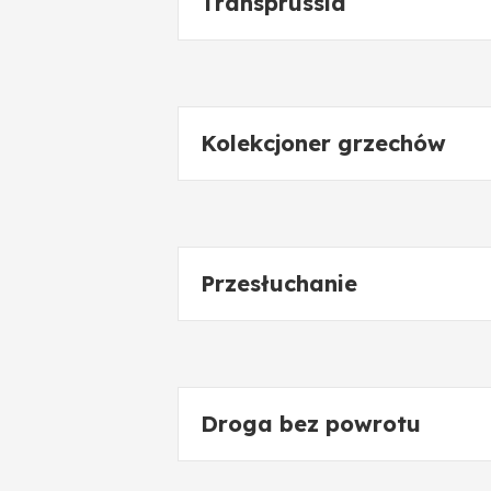
Transprussia
Kolekcjoner grzechów
Przesłuchanie
Droga bez powrotu