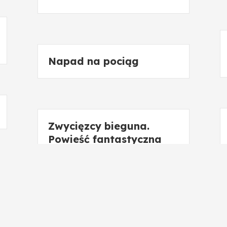
Napad na pociąg
Zwycięzcy bieguna.
Powieść fantastyczna
Piękna pielęgniarka