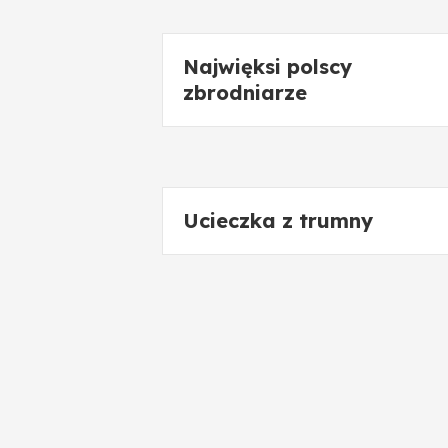
Najwięksi polscy
zbrodniarze
Ucieczka z trumny
Trzy dni Sokoła