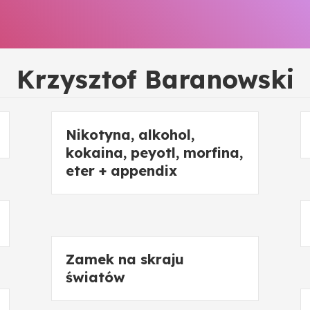
Krzysztof Baranowski
Nikotyna, alkohol,
kokaina, peyotl, morfina,
eter + appendix
Zamek na skraju
światów