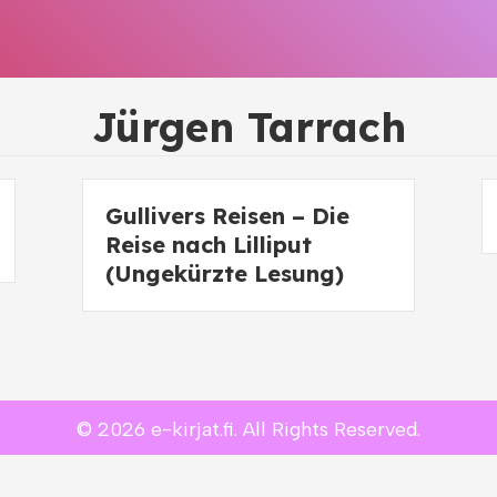
Jürgen Tarrach
Gullivers Reisen – Die
Reise nach Lilliput
(Ungekürzte Lesung)
© 2026 e-kirjat.fi. All Rights Reserved.