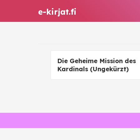
e-kirjat.fi
Die Geheime Mission des
Kardinals (Ungekürzt)