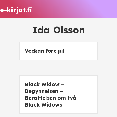
e-kirjat.fi
Ida Olsson
Veckan före jul
Black Widow –
Begynnelsen –
Berättelsen om två
Black Widows