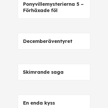
Ponyvillemysterierna 5 –
Förhäxade föl
Decemberäventyret
Skimrande saga
En enda kyss