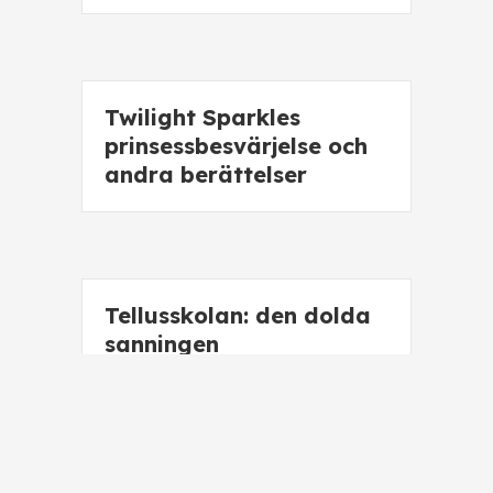
Twilight Sparkles
prinsessbesvärjelse och
andra berättelser
Tellusskolan: den dolda
sanningen
Förgiftningen