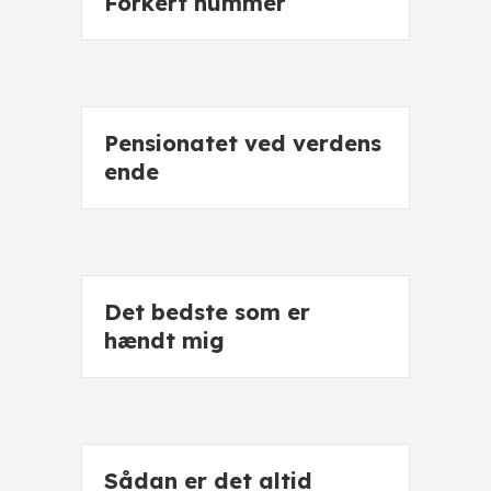
Forkert nummer
Pensionatet ved verdens
ende
Det bedste som er
hændt mig
Sådan er det altid