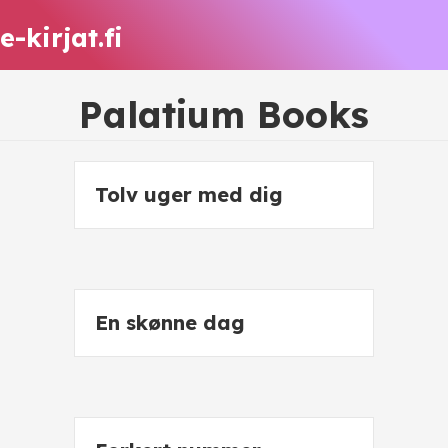
e-kirjat.fi
Palatium Books
Tolv uger med dig
En skønne dag