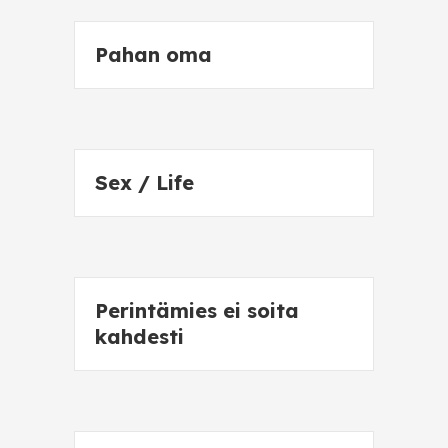
Pahan oma
Sex / Life
Perintämies ei soita
kahdesti